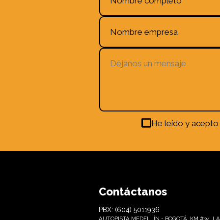
He leído y acepto
Contáctanos
PBX: (604) 5011936
AUTOPISTA MEDELLÍN - BOGOTÁ, KM #34, LA