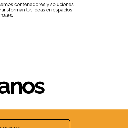
ecemos contenedores y soluciones
ransforman tus ideas en espacios
nales.
manos