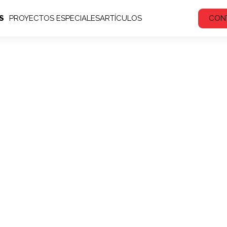
S
PROYECTOS ESPECIALES
ARTÍCULOS
CON
Contacto