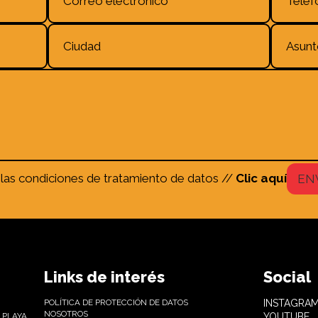
 las condiciones de tratamiento de datos //
Clic aquí
EN
Links de interés
Social
POLÍTICA DE PROTECCIÓN DE DATOS
INSTAGRA
NOSOTROS
 PLAYA,
YOUTUBE