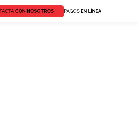
TACTA
CON NOSOTROS
PAGOS
EN LÍNEA
Redes
sociales