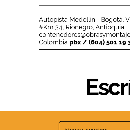
Autopista Medellín - Bogotá, 
#Km 34, Rionegro, Antioquia
contenedores@obrasymontaje
Colombia
pbx / (604) 501 19 
Escr