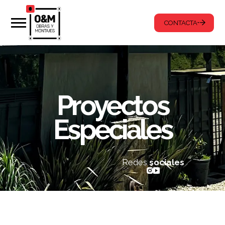
CONTACTA
Proyectos
Especiales
Redes
sociales