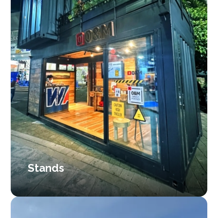
Stands