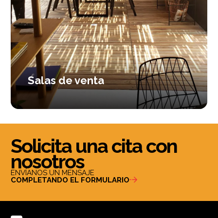
Salas de venta
Solicita una cita con
nosotros
ENVÍANOS UN MENSAJE
COMPLETANDO EL FORMULARIO