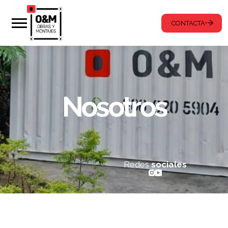
CONTACTA
Nosotros
Redes
sociales