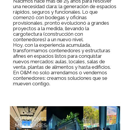
Nacimos hace más de 25 años para resolver
una necesidad clara: la generación de espacios
rápidos, seguros y funcionales. Lo que
comenzó con bodegas y oficinas
provisionales, pronto evolucionó a grandes
proyectos a la medida, llevando la
cargotectura (construcción con
contenedores) a un nuevo nivel.
Hoy, con la experiencia acumulada,
transformamos contenedores y estructuras
afines en espacios listos para conquistar
nuevos mercados: aulas, locales, salas de
venta, plantas de alimentos y hasta edificios.
En O&M no solo arrendamos o vendemos
contenedores: creamos soluciones que se
mueven contigo.
SOLUCIONES
MODULARES