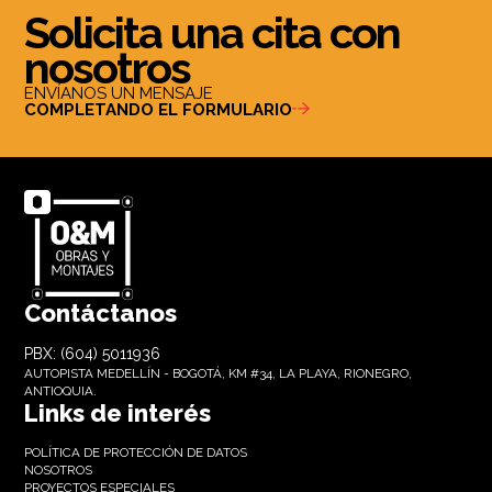
Solicita una cita con
nosotros
ENVÍANOS UN MENSAJE
COMPLETANDO EL FORMULARIO
Contáctanos
PBX: (604) 5011936
AUTOPISTA MEDELLÍN - BOGOTÁ, KM #34, LA PLAYA, RIONEGRO,
ANTIOQUIA.
Links de interés
POLÍTICA DE PROTECCIÓN DE DATOS
NOSOTROS
PROYECTOS ESPECIALES