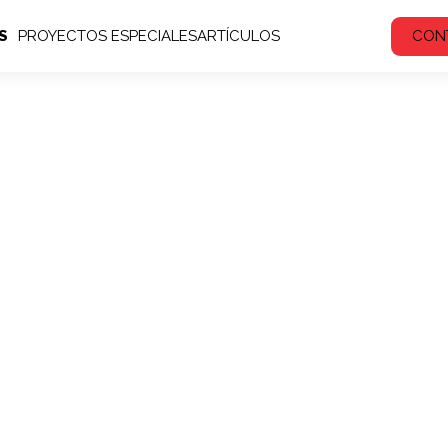
S
PROYECTOS ESPECIALES
ARTÍCULOS
CON
yectos Especi