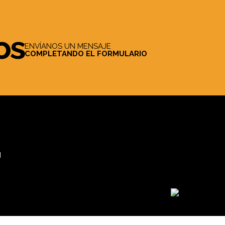
os
ENVÍANOS UN MENSAJE
COMPLETANDO EL FORMULARIO
M