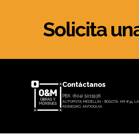
Solicita un
Contáctanos
PBX: (604) 5011936
AUTOPISTA MEDELLÍN - BOGOTÁ, KM #34, LA
RIONEGRO, ANTIOQUIA.