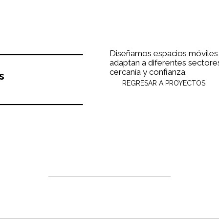
Diseñamos espacios móviles q
adaptan a diferentes sector
cercanía y confianza.
s
REGRESAR A PROYECTOS